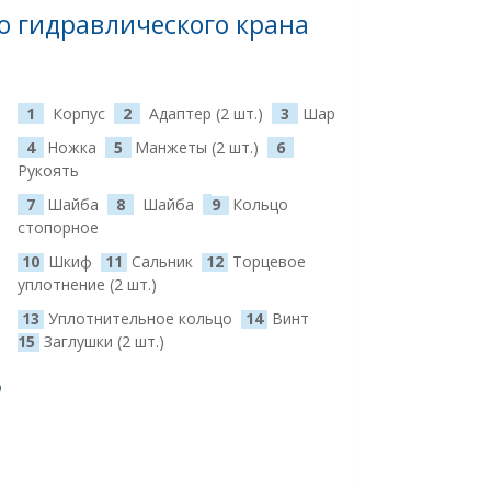
о гидравлического крана
1
Корпус
2
Адаптер (2 шт.)
3
Шар
4
Ножка
5
Манжеты (2 шт.)
6
Рукоять
7
Шайба
8
Шайба
9
Кольцо
стопорное
10
Шкиф
11
Сальник
12
Торцевое
уплотнение (2 шт.)
13
Уплотнительное кольцо
14
Винт
15
Заглушки (2 шт.)