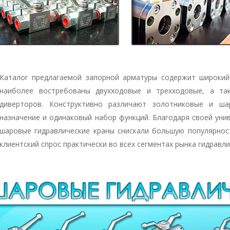
Каталог предлагаемой запорной арматуры содержит широкий
наиболее востребованы двухходовые и трехходовые, а та
диверторов. Конструктивно различают золотниковые и ш
назначение и одинаковый набор функций.
Благодаря своей уни
шаровые гидравлические краны снискали большую популярнос
клиентский спрос практически во всех сегментах рынка гидравли