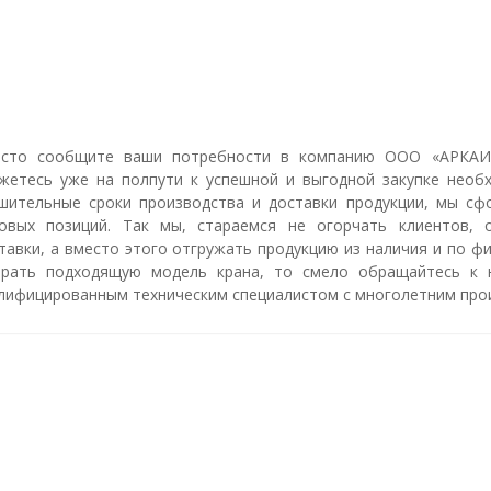
осто сообщите ваши потребности в компанию ООО
«АРКАИ
жетесь уже на полпути к успешной и выгодной закупке необ
шительные сроки производства и доставки продукции, мы сф
овых позиций. Так мы, стараемся не огорчать клиентов, 
тавки, а вместо этого отгружать продукцию из наличия и по ф
рать подходящую модель крана, то смело обращайтесь к 
лифицированным техническим специалистом с многолетним про