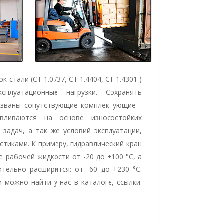
стали (СТ 1.0737, СТ 1.4404, СТ 1.4301 )
плуатационные нагрузки. Сохранять
ризваны сопутствующие комплектующие -
авливаются на основе износостойких
задач, а так же условий эксплуатации,
тиками. К примеру, гидравлический кран
 рабочей жидкости от -20 до +100 °C, а
тельно расширится: от -60 до +230 °C.
можно найти у нас в каталоге, ссылки: