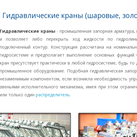
Гидравлические краны (шаровые, зол
Гидравлические краны
- промышленная запорная арматура, 
и позволяет либо перекрыть ход жидкости по гидролин
подключенный контур. Конструкция рассчитана на номиналь
гидросистеме и предполагает выполнение основных функций б
кран присутствует практически в любой гидросистеме, будь то
промышленное оборудование. Подобная гидравлическая запор
незаменимым компонентом, если возникла необходимость упр
звеньями исполнительного механизма, имея при этом ограни
или только один
распределитель
.