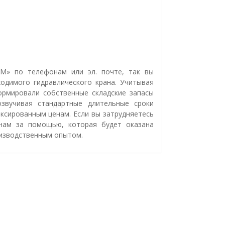
М» по телефонам или эл. почте, так вы
ходимого гидравлического крана.
Учитывая
ормировали собственные складские запасы
озвучивая стандартные длительные сроки
иксированным ценам.
Если вы затрудняетесь
нам за помощью, которая будет оказана
изводственным опытом.