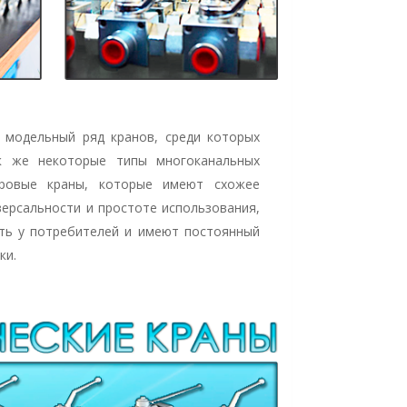
 модельный ряд кранов, среди которых
к же некоторые типы многоканальных
аровые краны, которые имеют схожее
версальности и простоте использования,
ть у потребителей и имеют постоянный
ки.