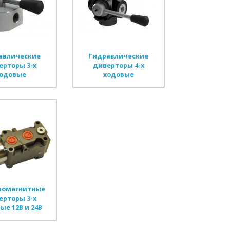
авлические
Гидравлические
ерторы 3-х
диверторы 4-х
одовые
ходовые
ромагнитные
ерторы 3-х
ые 12В и 24В