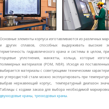
Основные элементы корпуса изготавливаются из различных марок 
и других сплавов, способных выдерживать высокие экс
герметичность гидравлического крана и системы в целом, п
торцевые уплотнения, манжеты, кольца, которые изгот
полимерных материалов (POM, NBR). Исходя из поставленных 
выбирается материалы с советующими техническими характерис
из углеродистой стали можно эксплуатировать при температуре
выбрав нержавеющий корпус,
температурный диапазон значи
Таблицы с кодами заказа для выбора необходимой маркировки 
двухходовые краны
,
трехходовых краны
.