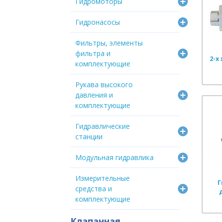
Гидромоторы
Гидронасосы
Фильтры, элементы
фильтра и
2-х
комплектующие
Рукава высокого
давления и
комплектующие
Гидравлические
станции
Модульная гидравлика
Измерительные
Г
средства и
комплектующие
Клапанная