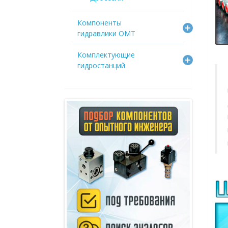
Компоненты
гидравлики OMT
Комплектующие
гидростанций