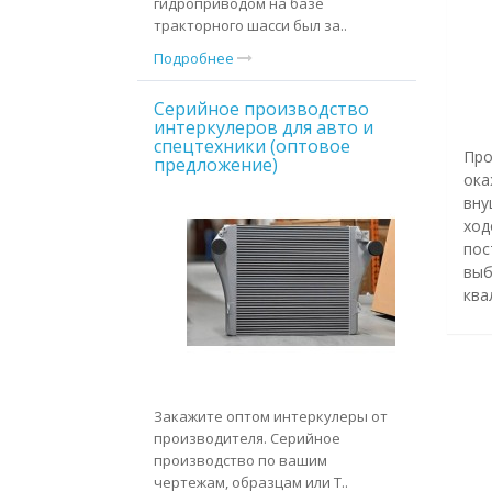
гидроприводом на базе
тракторного шасси был за..
Подробнее
Серийное производство
интеркулеров для авто и
спецтехники (оптовое
Пр
предложение)
ока
вну
ход
пос
выб
ква
Закажите оптом интеркулеры от
производителя. Серийное
производство по вашим
чертежам, образцам или Т..