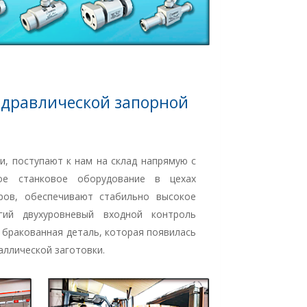
идравлической запорной
и, поступают к нам на склад напрямую с
ное станковое оборудование в цехах
ров, обеспечивают стабильно высокое
гий двухуровневый входной контроль
т бракованная деталь, которая появилась
аллической заготовки.