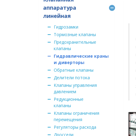
аппаратура
линейная
Гидрозамки
Тормозные клапаны
Предохранительные
клапаны
Гидравлические краны
и диверторы
Обратные клапаны
Делители потока
Клапаны управления
давлением
Редукционные
клапаны
Клапаны ограничения
перемещения
Регуляторы расхода
Дроссели