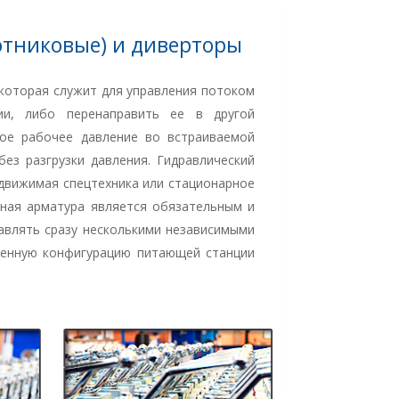
отниковые) и диверторы
которая служит для управления потоком
ии, либо перенаправить ее в другой
ное рабочее давление во встраиваемой
ез разгрузки давления. Гидравлический
 движимая спецтехника или стационарное
ная арматура является обязательным и
авлять сразу несколькими независимыми
ченную конфигурацию питающей станции