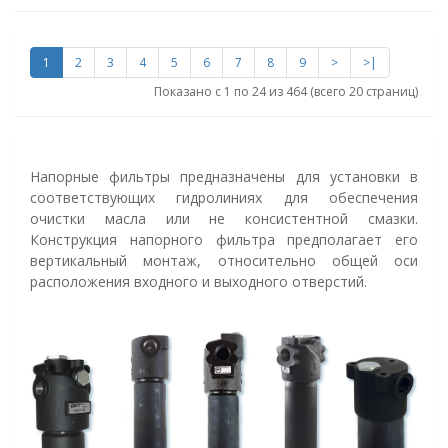
1
2
3
4
5
6
7
8
9
>
>|
Показано с 1 по 24 из 464 (всего 20 страниц)
Напорные фильтры предназначены для установки в
соответствующих гидролиниях для обеспечения
очистки масла или не консистентной смазки.
Конструкция напорного фильтра предполагает его
вертикальный монтаж, относительно общей оси
расположения входного и выходного отверстий.