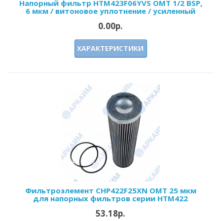
Напорный фильтр HTM423F06YVS OMT 1/2 BSP,
6 мкм / витоновое уплотнение / усиленный
0.00р.
ХАРАКТЕРИСТИКИ
Фильтроэлемент CHP422F25XN OMT 25 мкм
для напорных фильтров серии HTM422
53.18р.