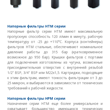
Напорные фильтры HTM серии
Напорные фильтр серии HTM имеют максимальную
пропускную способность 120 л/мин в минуту, рабочую
температуру от -25 до +110°C. Корпуса (контейнеры)
фильтров HTM стальные, обеспечивают номинальное
давление работы до 315 бар (кратковременное
возможное до 950 бар). Крышки фильтров с портами
для подключения изготовлены из чугуна, возможные
присоединительная отверстия с внутренней резьбой
1/2” BSP, 3/4" BSP или M22x1,5. Картриджи, подходящие
к этим фильтрам, имеют тонкость фильтрации от 3 до
25 микрон, и выбираются в зависимости от технических
требований к рабочей жидкости.
Напорные фильтры HPM серии
Назначение серии HTM еще более универсальное и
охватывает большинство имеющихся технических