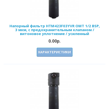
Напорный фильтр HTM423F03YVR OMT 1/2 BSP,
3 мкм, с предохранительным клапаном /
витоновое уплотнение / усиленный
0.00р.
ХАРАКТЕРИСТИКИ