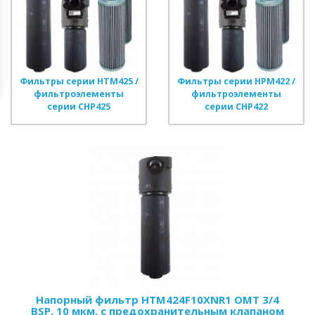
Фильтры серии HTM425 /
Фильтры серии HPM422 /
фильтроэлементы
фильтроэлементы
серии CHP425
серии CHP422
Напорный фильтр HTM424F10XNR1 OMT 3/4
BSP, 10 мкм, с предохранительным клапаном