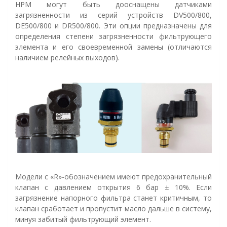
HPM могут быть дооснащены датчиками
загрязненности из серий устройств DV500/800,
DE500/800 и DR500/800. Эти опции предназначены для
определения степени загрязненности фильтрующего
элемента и его своевременной замены (отличаются
наличием релейных выходов).
Модели с «R»-обозначением имеют предохранительный
клапан с давлением открытия 6 бар ± 10%. Если
загрязнение напорного фильтра станет критичным, то
клапан сработает и пропустит масло дальше в систему,
минуя забитый фильтрующий элемент.