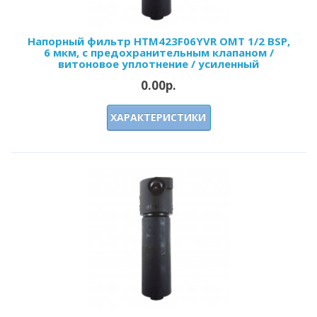
Напорный фильтр HTM423F06YVR OMT 1/2 BSP,
6 мкм, с предохранительным клапаном /
витоновое уплотнение / усиленный
0.00р.
ХАРАКТЕРИСТИКИ