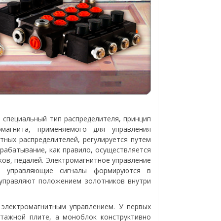
 специальный тип распределителя, принцип
магнита, применяемого для управления
тных распределителей, регулируется путем
Срабатывание, как правило, осуществляется
ов, педалей. Электромагнитное управление
м управляющие сигналы формируются в
 управляют положением золотников внутри
электромагнитным управлением. У первых
нтажной плите, а моноблок конструктивно