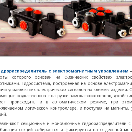
дрораспределитель с электромагнитным управлением
–
оты которого основан на физических свойствах электро
отниками. Гидросистема, построенная на основе электромагни
ачи управляющих электрических сигналов на клеммы изделия. 
омощью подключенных к нагрузке замыкающих кнопок, джойстик
жет происходить и в автоматическом режиме, при это
ключаемом логическом контроллере, и поступая на магниты,
ций.
личают секционные и моноблочные гидрораспределители с 
бинация секций собирается и фиксируется на отдельной мо