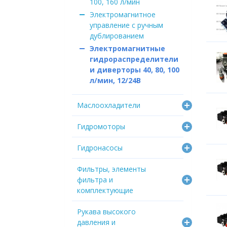
100, 160 л/мин
Электромагнитное
управление с ручным
дублированием
Электромагнитные
гидрораспределители
и диверторы 40, 80, 100
л/мин, 12/24В
Маслоохладители
Гидромоторы
Гидронасосы
Фильтры, элементы
фильтра и
комплектующие
Рукава высокого
давления и