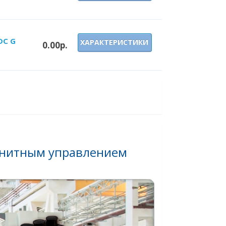
DC G
ХАРАКТЕРИСТИКИ
0.00р.
гнитным управлением