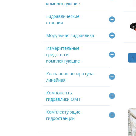
комплектующие
Гидравлические
станции
Модульная гидравлика
Измерительные
средства и
1
комплектующие
Клапанная аппаратура
линейная
Компоненты
гидравлики OMT
Комплектующие
гидростанций