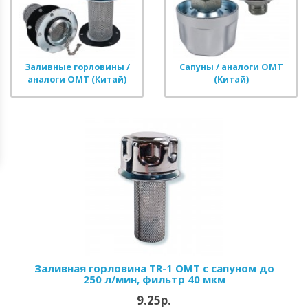
Заливные горловины /
Сапуны / аналоги OMT
аналоги OMT (Китай)
(Китай)
Заливная горловина TR-1 OMT с сапуном до
250 л/мин, фильтр 40 мкм
9.25р.