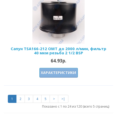
Сапун TSA166-212 OMT до 2000 л/мин, фильтр
40 мкм резьба 2 1/2 BSP
64.93р.
ХАРАКТЕРИСТИКИ
1
2
3
4
5
>
>|
Показано с 1 по 24 из 120 (всего 5 страниц)