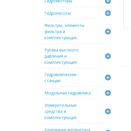
Гидромоторы
Гидронасосы
Фильтры, элементы
фильтра и
комплектующие
Рукава высокого
давления и
комплектующие
Гидравлические
станции
Модульная гидравлика
Измерительные
средства и
комплектующие
Клапанная аппаратура