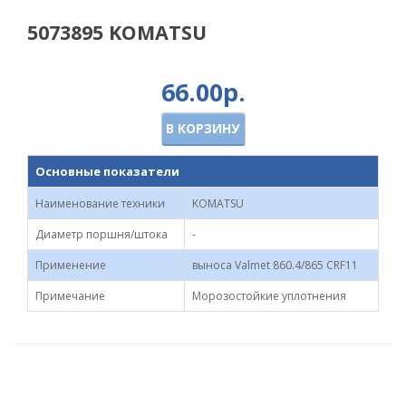
5073895 KOMATSU
66.00р.
В КОРЗИНУ
Основные показатели
Наименование техники
KOMATSU
Диаметр поршня/штока
-
Применение
выноса Valmet 860.4/865 CRF11
Примечание
Морозостойкие уплотнения