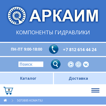
КОМПОНЕНТЫ ГИДРАВЛИКИ
ПН-ПТ 9:00-18:00
+7 812 614 44 24
Каталог
Доставка
0
5073895 KOMATSU