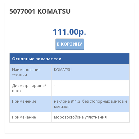
5077001 KOMATSU
111.00р.
В КОРЗИНУ
Основные показатели
Наименование
KOMATSU
техники
Диаметр поршня/
-
штока
Применение
наклона 911.3, без стопорных винтов и
метизов
Примечание
Морозостойкие уплотнения