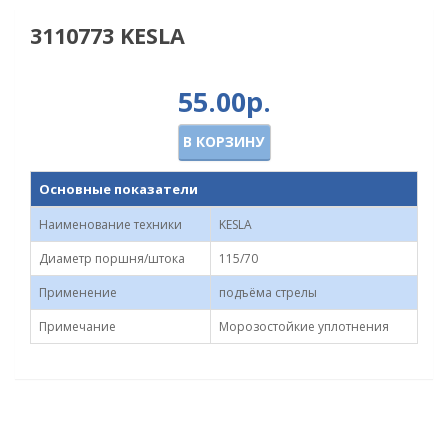
3110773 KESLA
55.00р.
В КОРЗИНУ
Основные показатели
Наименование техники
KESLA
Диаметр поршня/штока
115/70
Применение
подъёма стрелы
Примечание
Морозостойкие уплотнения