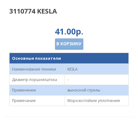
3110774 KESLA
41.00р.
В КОРЗИНУ
Основные показатели
Наименование техники
KESLA
Диаметр поршня/штока
-
Применение
выносной стрелы
Примечание
Морозостойкие уплотнения