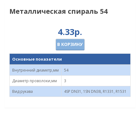
Металлическая спираль 54
4.33р.
В КОРЗИНУ
Основные показатели
Внутренний диаметр,мм
54
Диаметр проволоки,мм
3
Вид рукава
4SP DN31, 1SN DN38, R1331, R1531