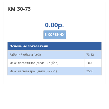
KM 30-73
0.00р.
В КОРЗИНУ
Основные показатели
Рабочий объем (см3)
73,82
Макс. постоянное давление (бар)
180
Макс. частота вращения (мин -1)
2500