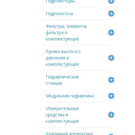
Гидромоторы
Гидронасосы
Фильтры, элементы
фильтра и
комплектующие
Рукава высокого
давления и
комплектующие
Гидравлические
станции
Модульная гидравлика
Измерительные
средства и
комплектующие
Клапанная аппаратура