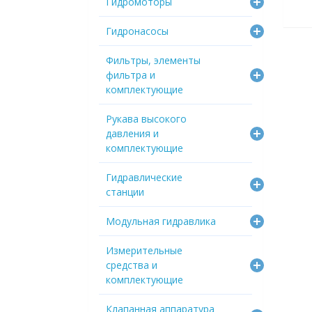
Гидромоторы
Гидронасосы
Фильтры, элементы
фильтра и
комплектующие
Рукава высокого
давления и
комплектующие
Гидравлические
станции
Модульная гидравлика
Измерительные
средства и
комплектующие
Клапанная аппаратура