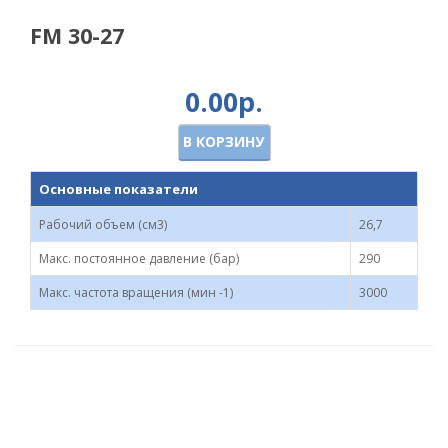
FM 30-27
0.00р.
В КОРЗИНУ
Основные показатели
Рабочий объем (см3)
26,7
Макс. постоянное давление (бар)
290
Макс. частота вращения (мин -1)
3000