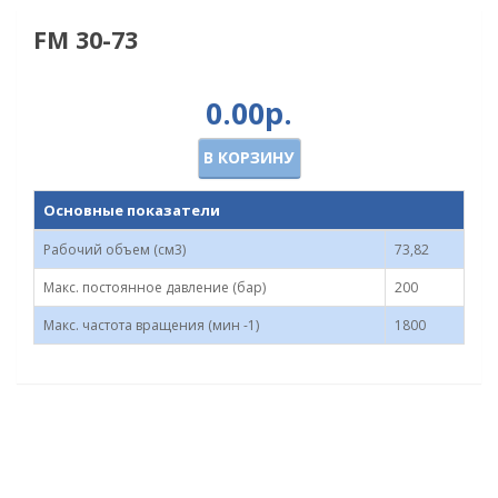
FM 30-73
0.00р.
В КОРЗИНУ
Основные показатели
Рабочий объем (см3)
73,82
Макс. постоянное давление (бар)
200
Макс. частота вращения (мин -1)
1800