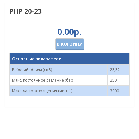
PHP 20-23
0.00р.
В КОРЗИНУ
Основные показатели
Рабочий объем (см3)
23,32
Макс. постоянное давление (бар)
250
Макс. частота вращения (мин -1)
3000