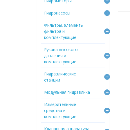
Гидромоторы
Гидронасосы
Фильтры, элементы
фильтра и
комплектующие
Рукава высокого
давления и
комплектующие
Гидравлические
станции
Модульная гидравлика
Измерительные
средства и
комплектующие
Клапанная аппаратура