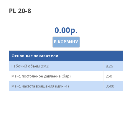
PL 20-8
0.00р.
В КОРЗИНУ
Основные показатели
Рабочий объем (см3)
8,26
Макс. постоянное давление (бар)
250
Макс. частота вращения (мин -1)
3500