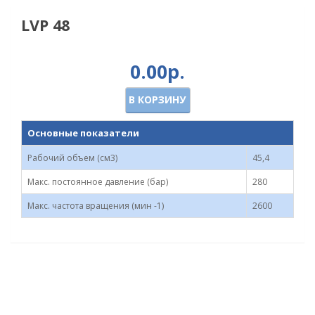
LVP 48
0.00р.
В КОРЗИНУ
Основные показатели
Рабочий объем (см3)
45,4
Макс. постоянное давление (бар)
280
Макс. частота вращения (мин -1)
2600