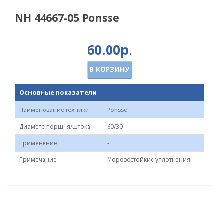
NH 44667-05 Ponsse
60.00р.
В КОРЗИНУ
Основные показатели
Наименование техники
Ponsse
Диаметр поршня/штока
60/30
Применение
-
Примечание
Морозостойкие уплотнения