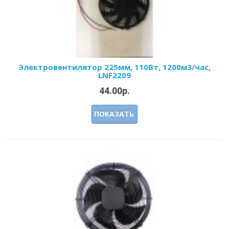
Электровентилятор 225мм, 110Вт, 1200м3/час,
LNF2209
44.00р.
ПОКАЗАТЬ