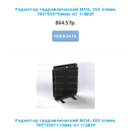
Радиатор гидравлический МО6, 250 л/мин,
785*550*94мм, G1 1/4BSP
864.57р.
ПОКАЗАТЬ
Радиатор гидравлический МО6, 300 л/мин,
785*550*113мм, G1 1/2BSP