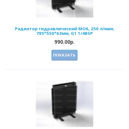
Радиатор гидравлический МО6, 250 л/мин,
785*550*63мм, G1 1/4BSP
990.00р.
ПОКАЗАТЬ