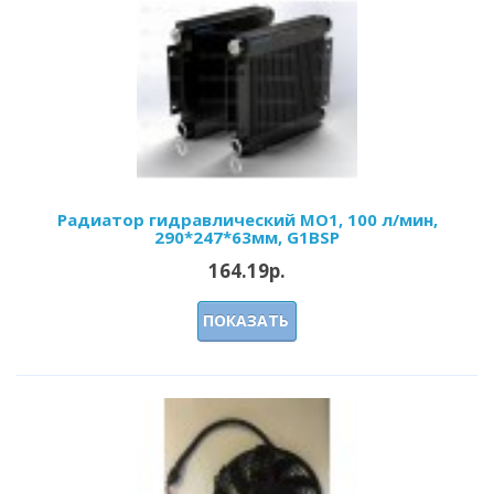
Радиатор гидравлический МО1, 100 л/мин,
290*247*63мм, G1BSP
164.19р.
ПОКАЗАТЬ