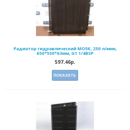
Радиатор гидравлический МО5К, 250 л/мин,
650*550*63мм, G1 1/4BSP
597.46р.
ПОКАЗАТЬ