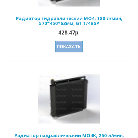
Радиатор гидравлический МО4, 180 л/мин,
570*450*63мм, G1 1/4BSP
428.47р.
ПОКАЗАТЬ
Радиатор гидравлический МО4К, 250 л/мин,