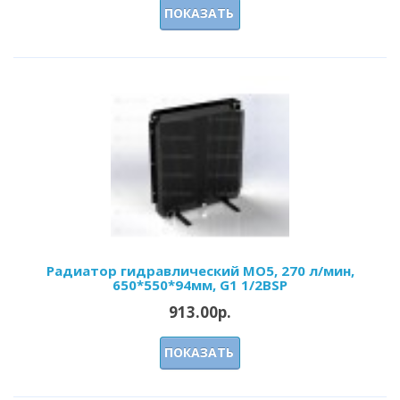
ПОКАЗАТЬ
Радиатор гидравлический МО5, 270 л/мин,
650*550*94мм, G1 1/2BSP
913.00р.
ПОКАЗАТЬ