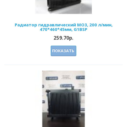
Радиатор гидравлический МО3, 200 л/мин,
470*460*45мм, G1BSP
259.70р.
ПОКАЗАТЬ