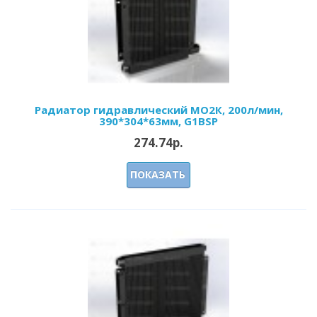
Радиатор гидравлический МО2К, 200л/мин,
390*304*63мм, G1BSP
274.74р.
ПОКАЗАТЬ