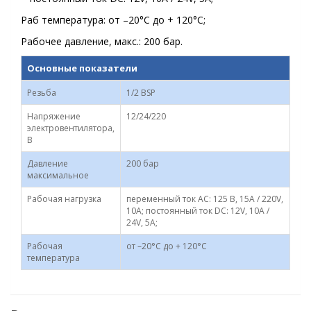
Раб температура: от –20°C до + 120°C;
Рабочее давление, макс.: 200 бар.
Основные показатели
Резьба
1/2 BSP
Напряжение
12/24/220
электровентилятора,
В
Давление
200 бар
максимальное
Рабочая нагрузка
переменный ток AC: 125 В, 15A / 220V,
10A; постоянный ток DC: 12V, 10A /
24V, 5A;
Рабочая
от –20°C до + 120°C
температура