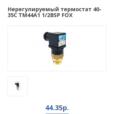
Нерегулируемый термостат 40-
35С ТМ44А1 1/2BSP FOX
44.35р.