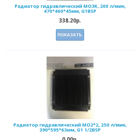
Радиатор гидравлический МО3K, 200 л/мин,
470*460*45мм, G1BSP
338.20р.
ПОКАЗАТЬ
Радиатор гидравлический МО2*2, 250 л/мин,
390*595*63мм, G1 1/2BSP
0.00р.