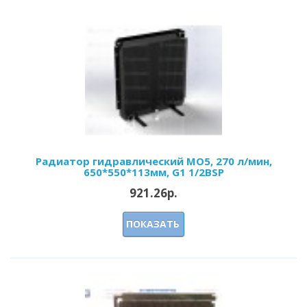
Радиатор гидравлический МО5, 270 л/мин,
650*550*113мм, G1 1/2BSP
921.26р.
ПОКАЗАТЬ