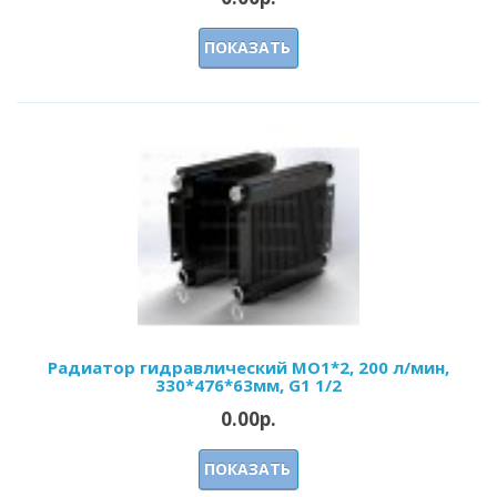
ПОКАЗАТЬ
Радиатор гидравлический МО1*2, 200 л/мин,
330*476*63мм, G1 1/2
0.00р.
ПОКАЗАТЬ