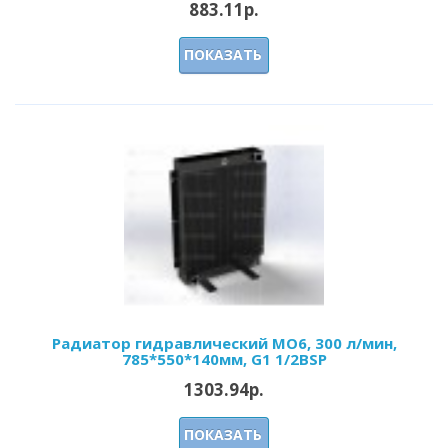
883.11р.
ПОКАЗАТЬ
Радиатор гидравлический МО6, 300 л/мин,
785*550*140мм, G1 1/2BSP
1303.94р.
ПОКАЗАТЬ