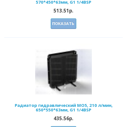
570*450*63мм, G1 1/4BSP
513.51р.
ПОКАЗАТЬ
Радиатор гидравлический МО5, 210 л/мин,
650*550*63мм, G1 1/4BSP
435.56р.