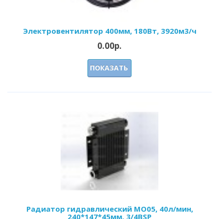
Электровентилятор 400мм, 180Вт, 3920м3/ч
0.00р.
ПОКАЗАТЬ
Радиатор гидравлический МО05, 40л/мин,
240*147*45мм, 3/4BSP