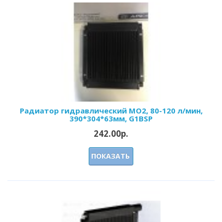
Радиатор гидравлический МО2, 80-120 л/мин,
390*304*63мм, G1BSP
242.00р.
ПОКАЗАТЬ