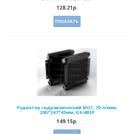
128.21р.
ПОКАЗАТЬ
Радиатор гидравлический МО1, 70 л/мин,
290*247*45мм, G3/4BSP
149.15р.