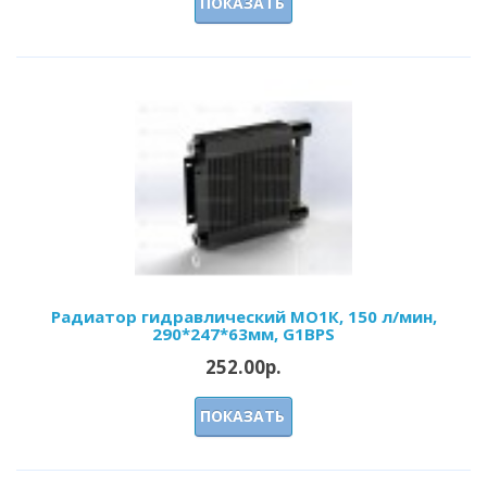
ПОКАЗАТЬ
Радиатор гидравлический МО1К, 150 л/мин,
290*247*63мм, G1BPS
252.00р.
ПОКАЗАТЬ