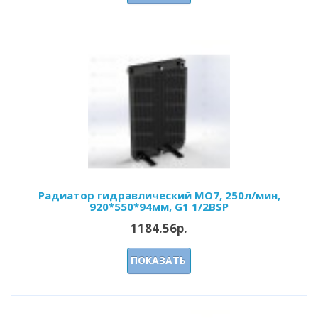
Радиатор гидравлический МО7, 250л/мин,
920*550*94мм, G1 1/2BSP
1184.56р.
ПОКАЗАТЬ