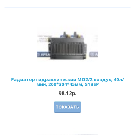
Радиатор гидравлический МО2/2 воздух, 40л/
мин, 200*304*45мм, G1BSP
98.12р.
ПОКАЗАТЬ