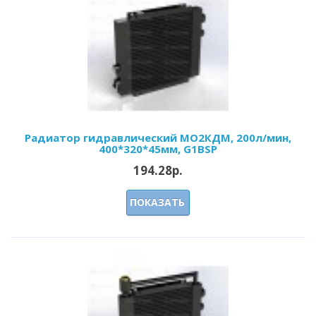
Радиатор гидравлический МО2КДМ, 200л/мин,
400*320*45мм, G1BSP
194.28р.
ПОКАЗАТЬ