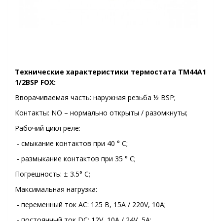
Технические характеристики
термостата
ТМ44А1
1/2BSP FOX
:
Вворачиваемая часть: наружная резьба ½ BSP;
Контакты: NO – нормально открыты / разомкнуты;
Рабочий цикл реле:
- смыкание контактов при 40 ° C;
- размыкание контактов при 35 ° C;
Погрешность: ± 3.5° C;
Максимальная нагрузка:
- переменный ток AC: 125 В, 15A / 220V, 10A;
- постоянный ток DC: 12V, 10A / 24V, 5A;