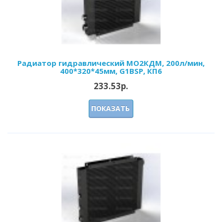
Радиатор гидравлический МО2КДМ, 200л/мин,
400*320*45мм, G1BSP, КП6
233.53р.
ПОКАЗАТЬ