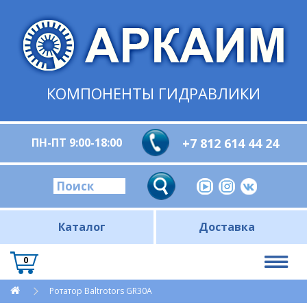
КОМПОНЕНТЫ ГИДРАВЛИКИ
ПН-ПТ 9:00-18:00
+7 812 614 44 24
Каталог
Доставка
0
Ротатор Baltrotors GR30A