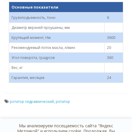
Основные показатели
Грузоподъемность, тонн
6
Диаметр верхней проушины, мм
Крутящий момент, Нм
3600
Рекомендуемый поток масла, л/мин
20
Угол поворота, градусов
360
Вес, кг
Гарантия, месяцев
24
ротатор гидравлический
,
ротатор
Мы анализируем посещаемость сайта "Яндекс
Метрикой" и используем cookie. Продолжая, Вы