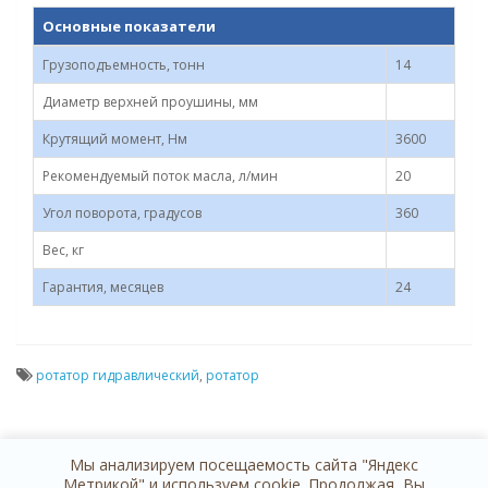
Основные показатели
Грузоподъемность, тонн
14
Диаметр верхней проушины, мм
Крутящий момент, Нм
3600
Рекомендуемый поток масла, л/мин
20
Угол поворота, градусов
360
Вес, кг
Гарантия, месяцев
24
ротатор гидравлический
,
ротатор
Мы анализируем посещаемость сайта "Яндекс
Метрикой" и используем cookie. Продолжая, Вы