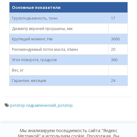
Основные показатели
Грузоподъемность, тонн
17
Диаметр верхней проушины, мм
Крутящий момент, Нм
3600
Рекомендуемый поток масла, л/мин
20
Угол поворота, градусов
360
Вес, кг
Гарантия, месяцев
24
ротатор гидравлический
,
ротатор
Мы анализируем посещаемость сайта "Яндекс
Метрикой" и используем cookie. Продолжая, Вы