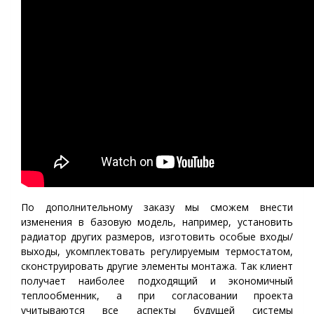
По дополнительному заказу мы сможем внести
изменения в базовую модель, например, установить
радиатор других размеров, изготовить особые входы/
выходы, укомплектовать регулируемым термостатом,
сконструировать другие элементы монтажа. Так клиент
получает наиболее подходящий и экономичный
теплообменник, а при согласовании проекта
учитываются все аспекты будущей системы