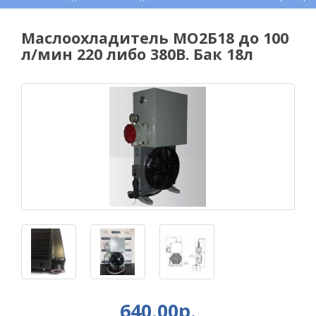
Маслоохладитель МО2Б18 до 100
л/мин 220 либо 380В. Бак 18л
640.00р.