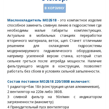
В КОРЗИНУ
Маслоохладитель МО2Б18
- это компактное изделие
способное заменить сливную линию в гидросистеме где
необходимы малые габариты комплектующих.
Актуальна в мобильных станциях переработки
вторичного материала, веток, щеп.
Станет отличными
решением для охлаждения гидросистемы
модернизируемого гидравлического оборудования,
например усиленной версии станка, который стал
сильнее греться после апгрейда мощности. Наличие
фильтрующего модуля в конструкции, позволяет
работать без сбоев в условиях сильной запыленности.
Состав поставки МО2Б18 220/380В включает:
1 радиатор+бак 18л (конструкция целая алюминиевая),
2 вентилятор на 220в либо 380В.
3 сливной фильтр на 90л/мин с индикатором
загрязненности (манометр)
4 Принудительный пуск вентилятора