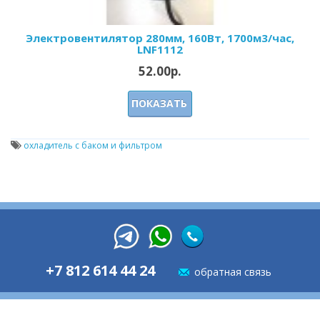
Электровентилятор 280мм, 160Вт, 1700м3/час,
LNF1112
52.00р.
ПОКАЗАТЬ
охладитель с баком и фильтром
+7 812 614 44 24
обратная связь