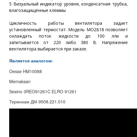
5 Визуальный индикатор уровня, конденсатная трубка,
влагозащищённые клеммы
Цикличность работы вентилятора задает
установленный термостат. Модель МО2Б18 позволяет
охлаждать поток жидкости до 100 л/м и
запитывается от 220 либо 380 В. Напряжение
вентилятора выбирается при заказе.
Является аналогом:
Oesse HM10088
Memaksan
Sesino 3REO91261C ELRO 91261
Термокам ДМ-9508.221.010