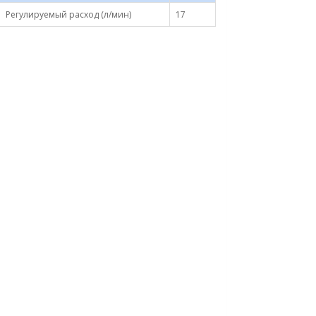
Регулируемый расход (л/мин)
17