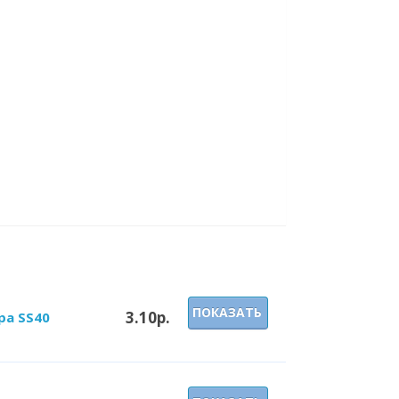
ПОКАЗАТЬ
3.10р.
ра SS40