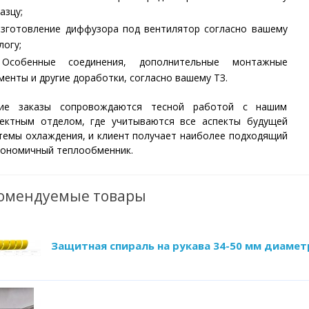
азцу;
зготовление диффузора под вентилятор согласно вашему
логу;
собенные соединения, дополнительные монтажные
менты и другие доработки, согласно вашему ТЗ.
кие заказы сопровождаются тесной работой с нашим
ектным отделом, где учитываются все аспекты будущей
темы охлаждения, и клиент получает наиболее подходящий
кономичный теплообменник.
омендуемые товары
Защитная спираль на рукава 34-50 мм диамет