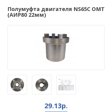
Полумуфта двигателя NS65C ОМТ
(АИР80 22мм)
29.13р.