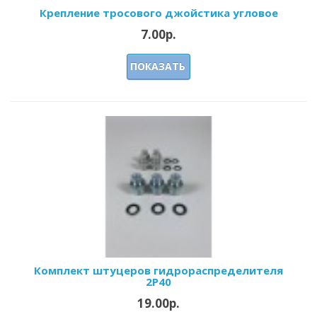
Крепление тросового джойстика угловое
7.00р.
ПОКАЗАТЬ
Комплект штуцеров гидрораспределителя
2Р40
19.00р.