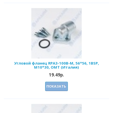
Угловой фланец RPA3-100В-M, 56*56, 1BSP,
М10*30, OMT (Италия)
19.49р.
ПОКАЗАТЬ