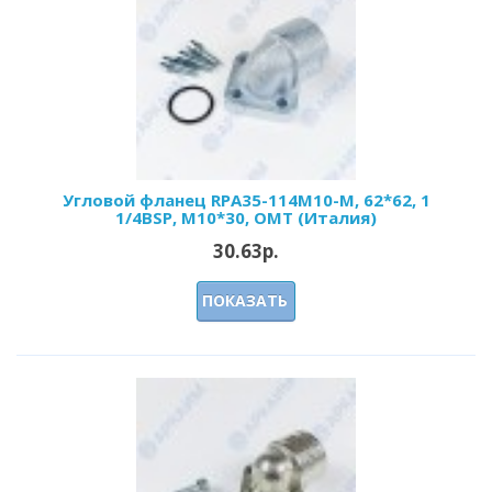
Угловой фланец RPA35-114М10-M, 62*62, 1
1/4BSP, М10*30, OMT (Италия)
30.63р.
ПОКАЗАТЬ