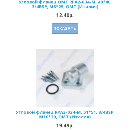
Угловой фланец OMT RPA2-034-M, 40*40,
3/4BSP, М8*25, OMT (Италия)
12.40р.
ПОКАЗАТЬ
Угловой фланец RPA3-034-M, 51*51, 3/4BSP,
М10*30, OMT (Италия)
19.49р.