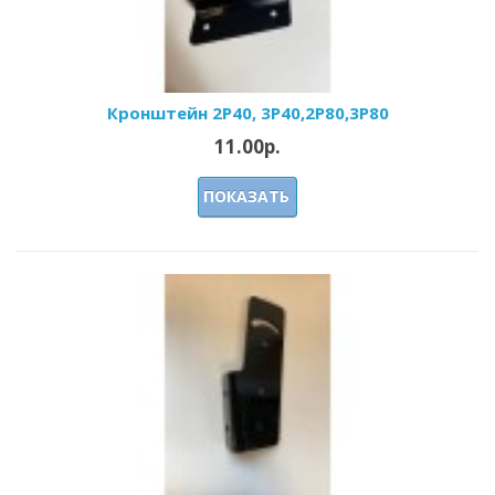
Кронштейн 2Р40, 3Р40,2Р80,3Р80
11.00р.
ПОКАЗАТЬ