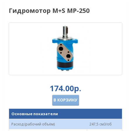
Гидромотор M+S MP-250
174.00р.
В КОРЗИНУ
Основные показатели
Расход (рабочий объём)
247,5 см3/об