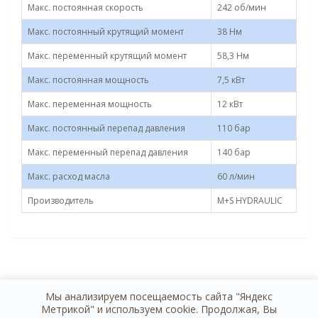
Макс. постоянная скорость
242 об/мин
Макс. постоянный крутящий момент
38 Нм
Макс. переменный крутящий момент
58,3 Нм
Макс. постоянная мощность
7,5 кВт
Макс. переменная мощность
12 кВт
Макс. постоянный перепад давления
110 бар
Макс. переменный перепад давления
140 бар
Макс. расход масла
60 л/мин
Производитель
M+S HYDRAULIC
Мы анализируем посещаемость сайта "Яндекс
Метрикой" и используем cookie. Продолжая, Вы