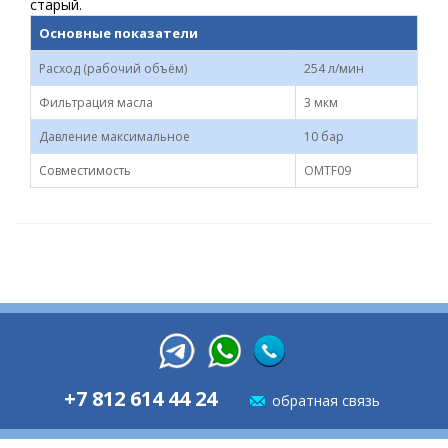
старый.
Основные показатели
Расход (рабочий объём)
254 л/мин
Фильтрация масла
3 мкм
Давление максимальное
10 бар
Совместимость
OMTF09
+7 812 614 44 24
обратная связь