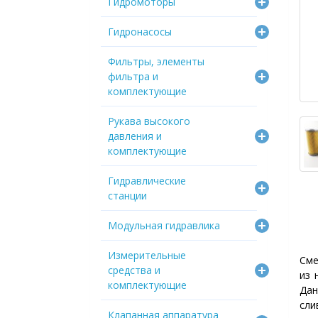
Гидромоторы
Гидронасосы
Фильтры, элементы
фильтра и
комплектующие
Рукава высокого
давления и
комплектующие
Гидравлические
станции
Модульная гидравлика
Измерительные
Сме
средства и
из 
комплектующие
Да
сли
Клапанная аппаратура