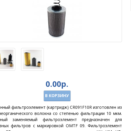
0.00р.
В КОРЗИНУ
нный фильтроэлемент (картридж) CR091F10R изготовлен из
неорганического волокна со степенью фильтрации 10 мкм.
нный заменяемый фильтроэлемент предназначен для
вных фильтров с маркировкой OMTF 09. Фильтроэлемент