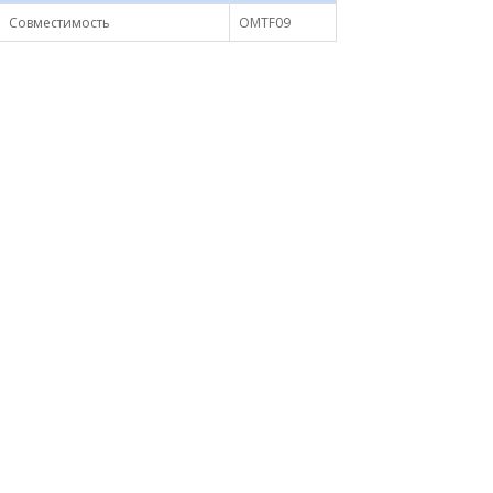
Совместимость
OMTF09