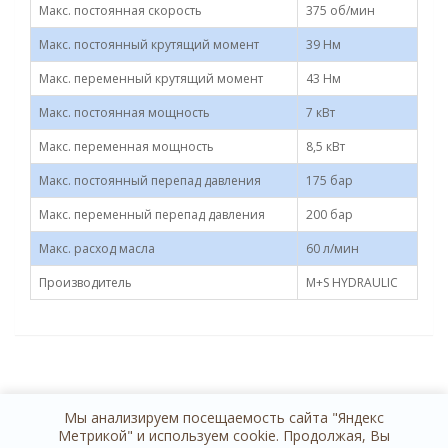
Макс. постоянная скорость
375 об/мин
Макс. постоянный крутящий момент
39 Нм
Макс. переменный крутящий момент
43 Нм
Макс. постоянная мощность
7 кВт
Макс. переменная мощность
8,5 кВт
Макс. постоянный перепад давления
175 бар
Макс. переменный перепад давления
200 бар
Макс. расход масла
60 л/мин
Производитель
M+S HYDRAULIC
Мы анализируем посещаемость сайта "Яндекс
Метрикой" и используем cookie. Продолжая, Вы