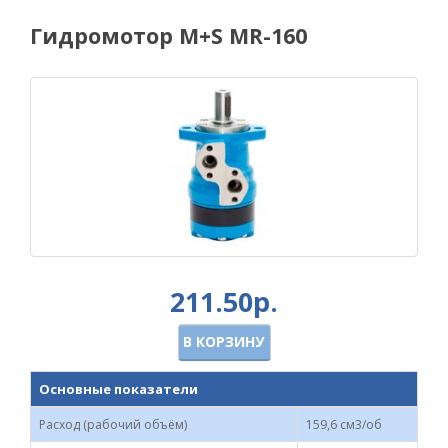
Гидромотор M+S MR-160
211.50р.
В КОРЗИНУ
Основные показатели
Расход (рабочий объём)
159,6 см3/об