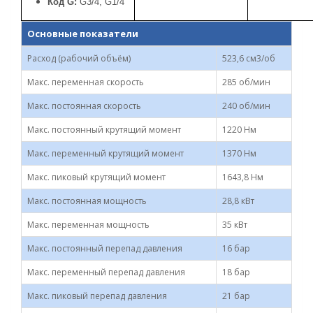
Код G:
G3/4, G1/4
Основные показатели
Расход (рабочий объём)
523,6 см3/об
Макс. переменная скорость
285 об/мин
Макс. постоянная скорость
240 об/мин
Макс. постоянный крутящий момент
1220 Нм
Макс. переменный крутящий момент
1370 Нм
Макс. пиковый крутящий момент
1643,8 Нм
Макс. постоянная мощность
28,8 кВт
Макс. переменная мощность
35 кВт
Макс. постоянный перепад давления
16 бар
Макс. переменный перепад давления
18 бар
Макс. пиковый перепад давления
21 бар