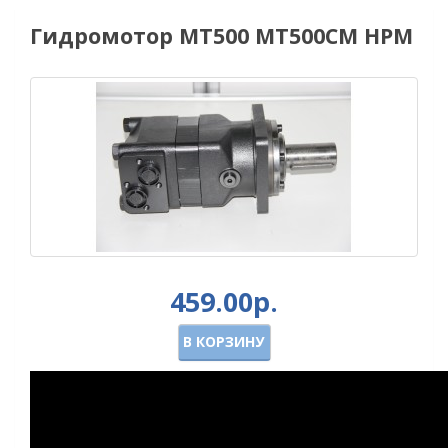
Гидромотор MT500 MT500СМ HPM
459.00р.
В КОРЗИНУ