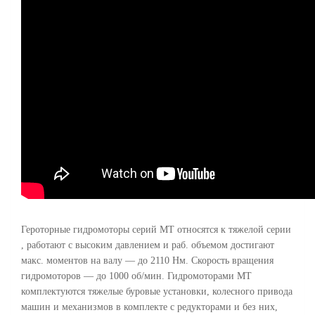
Героторные гидромоторы серий MT относятся к тяжелой серии
, работают с высоким давлением и раб. объемом достигают
макс. моментов на валу — до 2110 Нм. Скорость вращения
гидромоторов — до 1000 об/мин. Гидромоторами MT
комплектуются тяжелые буровые установки, колесного привода
машин и механизмов в комплекте с редукторами и без них,