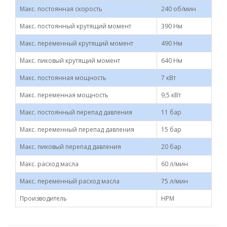
Макс. постоянная скорость
240 об/мин
Макс. постоянный крутящий момент
390 Нм
Макс. переменный крутящий момент
490 Нм
Макс. пиковый крутящий момент
640 Нм
Макс. постоянная мощность
7 кВт
Макс. переменная мощность
9,5 кВт
Макс. постоянный перепад давления
11 бар
Макс. переменный перепад давления
15 бар
Макс. пиковый перепад давления
20 бар
Макс. расход масла
60 л/мин
Макс. переменный расход масла
75 л/мин
Производитель
HPM