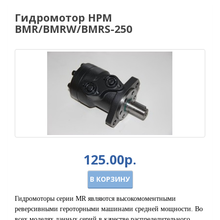
Гидромотор HPM
BMR/BMRW/BMRS-250
125.00р.
В КОРЗИНУ
Гидромоторы серии MR являются высокомоментными
реверсивными героторными машинами средней мощности. Во
всех моделях данных серий в качестве распределительного