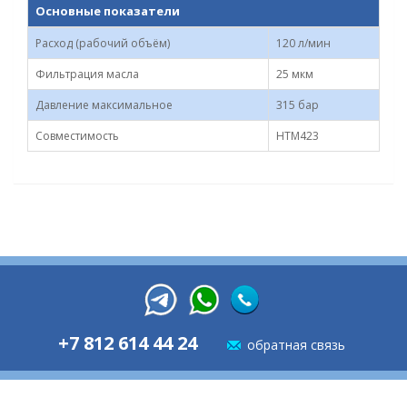
Основные показатели
Расход (рабочий объём)
120 л/мин
Фильтрация масла
25 мкм
Давление максимальное
315 бар
Совместимость
HTM423
+7 812 614 44 24
обратная связь