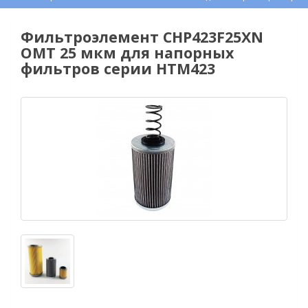
Фильтроэлемент CHP423F25XN
OMT 25 мкм для напорных
фильтров серии HTM423