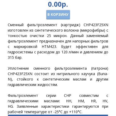
0.00р.
В КОРЗИНУ
Сменный фильтроэлемент (картридж) CHP423F25XN
изготовлен из синтетического волокна (микрофибры) с
тонкостью очистки 25 микрон. Данный заменяемый
фильтроэлемент предназначен для напорных фильтров
с маркировкой HTM423. Будет эффективен для
гидросистемы с расходом до 120 л/мин и давлением до
315 бар.
Уплотнение сменного фильтроэлемента (патрона)
CHP423F25XN состоит из нитрильного каучука (Buna-
N), стойкого к синтетическим маслам и другим
гидравлическим жидкостям.
Фильтроэлемент серии CHP совместим с
гидравлическими маслами: HH, HM, HR, HV,
HG.
Заявленные характеристики гарантируются при
рабочей температуре от -25°C до +110°C.