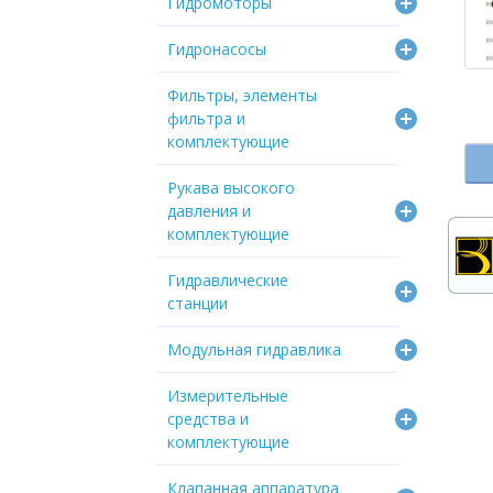
Гидромоторы
Гидронасосы
Фильтры, элементы
фильтра и
комплектующие
Рукава высокого
давления и
комплектующие
Гидравлические
станции
Модульная гидравлика
Измерительные
средства и
комплектующие
Клапанная аппаратура