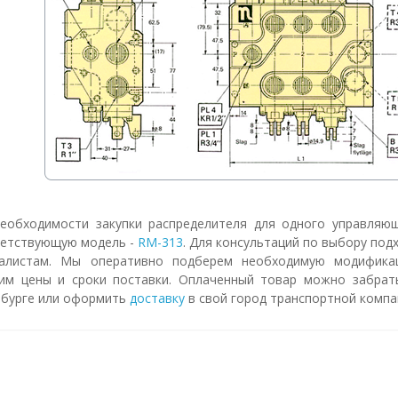
еобходимости закупки распределителя для одного управляю
етствующую модель -
RM-313
. Для консультаций по выбору по
иалистам.
Мы оперативно подберем необходимую модификац
им цены и сроки поставки. Оплаченный товар можно забрат
бурге или оформить
доставку
в свой город транспортной компа