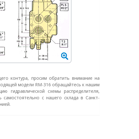
щего контура, просим обратить внимание на
дходящей модели RM-316 обращайтесь к нашим
ию гидравлической схемы распределителя,
ь самостоятельно с нашего склада в Санкт-
нией.