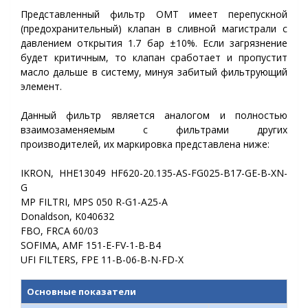
Представленный фильтр OMT имеет перепускной
(предохранительный) клапан в сливной магистрали с
давлением открытия 1.7 бар ±10%. Если загрязнение
будет критичным, то клапан сработает и пропустит
масло дальше в систему, минуя забитый фильтрующий
элемент.
Данный фильтр является аналогом и полностью
взаимозаменяемым с фильтрами других
производителей, их маркировка представлена ниже:
IKRON, HHE13049 HF620-20.135-AS-FG025-B17-GE-B-XN-
G
MP FILTRI,
MPS 050 R-G1-A25-A
Donaldson,
K040632
FBO,
FRCA 60/03
SOFIMA,
AMF 151-E-FV-1-B-B4
UFI FILTERS,
FPE 11-B-06-B-N-FD-X
Основные показатели