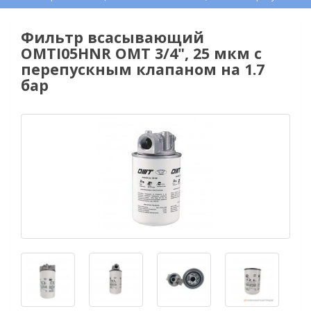
Фильтр всасывающий
OMTI05HNR OMT 3/4", 25 мкм c
перепускным клапаном на 1.7
бар