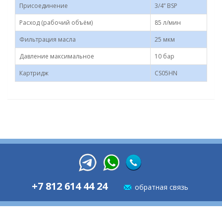
Присоединение
3/4” BSP
Расход (рабочий объём)
85 л/мин
Фильтрация масла
25 мкм
Давление максимальное
10 бар
Картридж
CS05HN
+7 812 614 44 24
обратная связь