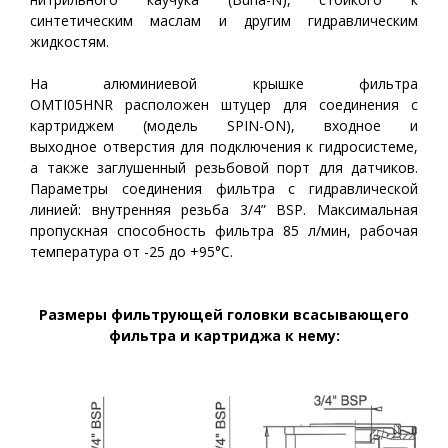
синтетическим маслам и другим гидравлическим
жидкостям.
На алюминиевой крышке фильтра
OMTI05HNR
расположен штуцер для соединения с
картриджем (модель SPIN-ON), входное и
выходное
отверстия для подключения к гидросистеме
,
а также заглушенный резьбовой порт для датчиков.
Параметры
соединения
фильтра с гидравлической
линией:
внутренняя
резьба 3/4” BSP
. Максимальная
пропускная способность фильтра 85 л/мин, рабочая
температура от -25 до +95°C.
Размеры фильтрующей головки всасывающего
фильтра
и картриджа к нему: