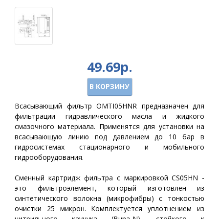
49.69р.
В КОРЗИНУ
Всасывающий фильтр OMTI05HNR предназначен для
фильтрации гидравлического масла и жидкого
смазочного материала. Применятся для установки на
всасывающую линию под давлением до 10 бар в
гидросистемах стационарного и мобильного
гидрооборудования.
Сменный картридж фильтра с маркировкой CS05HN -
это фильтроэлемент, который изготовлен из
синтетического волокна (микрофибры) с тонкостью
очистки 25 микрон. Комплектуется уплотнением из
нитрильного каучука (Buna-N), стойкого к