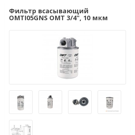
Фильтр всасывающий
OMTI05GNS OMT 3/4", 10 мкм