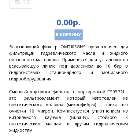
0.00р.
В КОРЗИНУ
Всасывающий фильтр OMTI05GNS предназначен для
фильтрации гидравлического масла и жидкого
смазочного материала. Применятся для установки на
всасывающую линию под давлением до 10 бар в
гидросистемах стационарного и мобильного
гидрооборудования.
Сменный картридж фильтра с маркировкой CS05GN -
это фильтроэлемент, который изготовлен из
синтетического волокна (микрофибры) с тонкостью
очистки 10 микрон. Комплектуется уплотнением из
нитрильного каучука (Buna-N), стойкого к
синтетическим маслам и другим гидравлическим
жидкостям.