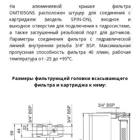
На алюминиевой крышке фильтра
OMTI05GNS
расположен штуцер для соединения с
картриджем (модель SPIN-ON), входное и
выходное
отверстия для подключения к гидросистеме
,
а также заглушенный резьбовой порт для датчиков.
Параметры
соединения
фильтра с гидравлической
линией:
внутренняя
резьба 3/4” BSP.
Максимальная
пропускная способность фильтра 40 л/мин, рабочая
температура от -25 до +95°C.
Размеры фильтрующей головки всасывающего
фильтра
и картриджа к нему: