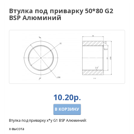
Втулка под приварку 50*80 G2
BSP Алюминий
10.20р.
В КОРЗИНУ
Втулка под приварку х*y G1 BSP Алюминий:
x-высота