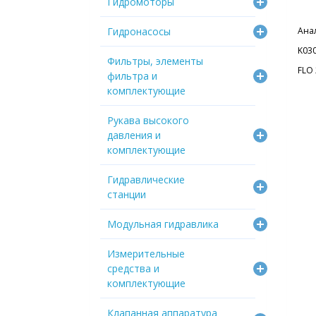
Гидромоторы
Гидронасосы
Ана
K03
Фильтры, элементы
FLO
фильтра и
комплектующие
Рукава высокого
давления и
комплектующие
Гидравлические
станции
Модульная гидравлика
Измерительные
средства и
комплектующие
Клапанная аппаратура