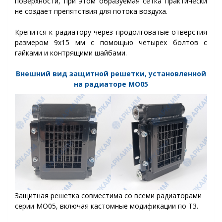
поверхности, при этом образуемая сетка практически
не создает препятствия для потока воздуха.
Крепится к радиатору через продолговатые отверстия
размером 9х15 мм с помощью четырех болтов с
гайками и контрящими шайбами.
Внешний вид защитной решетки, установленной
на радиаторе МО
05
Защитная решетка совместима со всеми радиаторами
серии МО05, включая кастомные модификации по ТЗ.