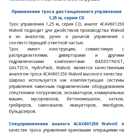
Применение троса дистанционного управления
1
,25
м, серия CD
Трос управления 1,25 м, серия CD, аналог 4CAV601250
Walvoil подходит для джойстиков производства Walvoil
и их аналогов, ручек и рычагов управления с
соответствующей ответной частью.
Трос имеет конструкцию, совместимую с
распределителями, диверторами и другими
гидравлическими компонентами BADESTNOST,
GALTECH, HydroPack, Walvoil, является качественным
аналогом троса 4CAV601250 Walvoil высокого качества.
Широко используется как комплектующая системы
управления навесным гидравлическим оборудованием
спецтехники: погрузчиков, экскаваторов, коммунальных
машин, мусоровозов, бетономешалок, катков,
грейферов, самосвалов, эвакуаторов, ямобуров,
бульдозеров.
Спецприменение аналога 4CAV601250 Walvoil:
в
качестве троса управления крановыми операциями на