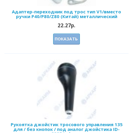
Адаптер-переходник под трос тип V1/вместо
ручки P40/Р80/Z80 (Китай) металлический
22.27р.
ПОКАЗАТЬ
Рукоятка джойстик тросового управления 135
для / без кнопок / под аналог джойстика ID-