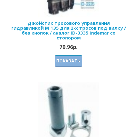
Джойстик тросового управления
гидравликой M 135 для 2-х тросов под вилку /
без кнопок / аналог ID-3335 Indemar со
стопором
70.96р.
ПОКАЗАТЬ