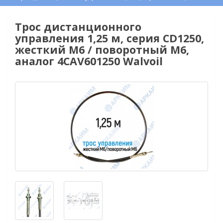
Трос дистанционного
управления 1,25 м, серия CD1250,
жесткий М6 / поворотный М6,
аналог 4CAV601250 Walvoil