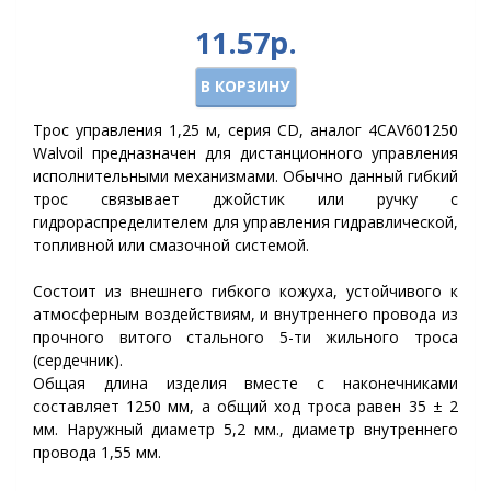
11.57р.
В КОРЗИНУ
Трос управления 1,25 м, серия CD, аналог 4CAV601250
Walvoil предназначен для дистанционного управления
исполнительными механизмами. Обычно данный гибкий
трос связывает джойстик или ручку с
гидрораспределителем для управления гидравлической,
топливной или смазочной системой.
Состоит из внешнего гибкого кожуха, устойчивого к
атмосферным воздействиям, и внутреннего провода из
прочного витого стального 5-ти жильного троса
(сердечник).
Общая длина изделия вместе с наконечниками
составляет 1250 мм, а общий ход троса равен 35 ± 2
мм. Наружный диаметр 5,2 мм., диаметр внутреннего
провода 1,55 мм.