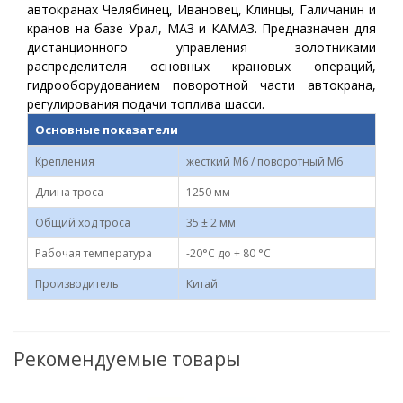
автокранах Челябинец, Ивановец, Клинцы, Галичанин и
кранов на базе Урал, МАЗ и КАМАЗ. Предназначен для
дистанционного управления золотниками
распределителя основных крановых операций,
гидрооборудованием поворотной части автокрана,
регулирования подачи топлива шасси.
Основные показатели
Крепления
жесткий М6 / поворотный М6
Длина троса
1250 мм
Общий ход троса
35 ± 2 мм
Рабочая температура
-20°C до + 80 °C
Производитель
Китай
Рекомендуемые товары