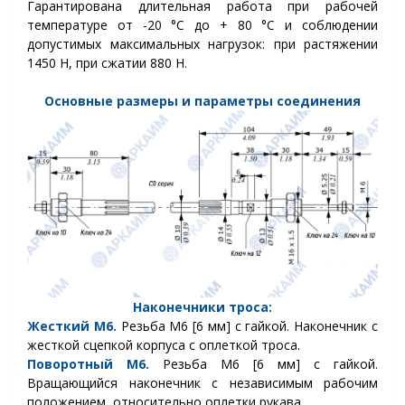
Гарантирована длительная работа при рабочей
температуре от -20 °C до + 80 °C и соблюдении
допустимых максимальных нагрузок: при растяжении
1450 Н, при сжатии 880 Н.
Основные размеры и параметры соединения
Наконечники троса:
Жесткий М6.
Резьба М6 [6 мм] с гайкой. Наконечник с
жесткой сцепкой корпуса с оплеткой троса.
Поворотный М6.
Резьба М6 [6 мм] с гайкой.
Вращающийся наконечник с независимым рабочим
положением, относительно оплетки рукава.