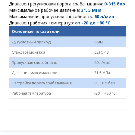
Диапазон регулировки порога срабатывания:
0-315 бар
Максимальное рабочее давление:
31, 5
МПа
Максимальная пропускная способность:
60 л/мин
Диапазон рабочих температур:
от -20 до +80 °С
Основные показатели
Ду (условный проход)
6 мм
Стандарт монтажа
CETOP 3
Пропускная способность
60 л/мин
Давление максимальное
31,5 МПа
Настройка порога срабатывания
0 ... 315 бар
Рабочая температура
-20 ... +80 °С