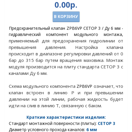
0.00р.
В КОРЗИНУ
Предохранительный клапан ZPB6VP CETOP 3 / Ду 6 мм -
гидравлический компонент модульного монтажа,
применяемый
для предохранения гидролинии от
превышения давления. Настройка клапана
происходит в диапазоне
регулировки
давлений от 0
бар до 315 бар путем вращения маховика. Монтаж
модуля производится на плиту стандарта СЕТОР 3 с
каналами Ду 6 мм.
Схема модульного компонента
означает, что
ZPB6V
P
клапан встроен в линию Р и при превышении
давлении на этой линии, рабочая жидкость будет
идти на слив в линию Т, связанную с баком.
Краткие характеристики изделия:
Стандарт монтажной поверхности (плиты):
CETOP
3
Диаметр условного прохода каналов:
6 мм