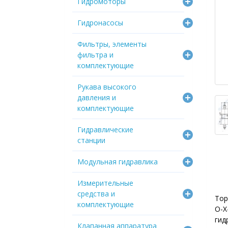
Гидромоторы
Гидронасосы
Фильтры, элементы
фильтра и
комплектующие
Рукава высокого
давления и
комплектующие
Гидравлические
станции
Модульная гидравлика
Измерительные
средства и
Тор
комплектующие
O
ги
Клапанная аппаратура