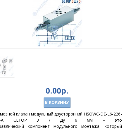
0.00р.
В КОРЗИНУ
мозной клапан модульный двусторонний HSOWC-DE-L6-226-
-X-A CETOP 3 / Ду 6 мм – это
дравлический компонент
модульного монтажа
, который