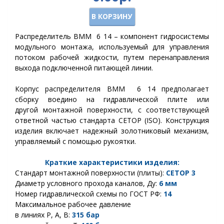
В КОРЗИНУ
Распределитель ВММ 6 14 – компонент гидросистемы
модульного монтажа, используемый для управления
потоком рабочей жидкости, путем перенаправления
выхода подключенной питающей линии.
Корпус распределителя ВММ 6 14 предполагает
сборку воедино на гидравлической плите или
другой монтажной
поверхности,
с соответствующей
ответной частью стандарта CETOP (ISO).
Конструкция
изделия включает надежный золотниковый механизм,
управляемый с помощью рукоятки.
Краткие характеристики изделия:
Стандарт монтажной поверхности (плиты):
CETOP
3
Диаметр условного прохода каналов, Ду:
6 мм
Номер гидравлической схемы по ГОСТ РФ:
14
Максимальное рабочее давление
в линиях Р, А, В:
315 бар