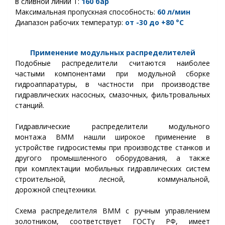
в сливной линии Т:
160 бар
Максимальная пропускная способность:
60 л/мин
Диапазон рабочих температур:
от -30 до +80 °С
Применение модульных распределителей
Подобные распределители считаются наиболее
частыми компонентами при модульной сборке
гидроаппаратуры, в частности при производстве
гидравлических насосных, смазочных, фильтровальных
станций.
Гидравлические распределители модульного
монтажа ВММ нашли широкое применение в
устройстве гидросистемы при производстве станков и
другого промышленного оборудования, а также
при
комплектации мобильных гидравлических систем
строительной, лесн
ой
, коммунальн
ой
,
дорожн
ой
спецтехники.
Схема распределителя ВММ с ручным управлением
золотником, соответствует ГОСТу РФ, имеет