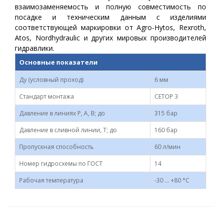
взаимозаменяемость и полную совместимость по
посадке и техническим данным с изделиями
соответствующей маркировки от Agro-Hytos, Rexroth,
Atos, Nordhydraulic и других мировых производителей
гидравлики.
Основные показатели
Ду (условный проход)
6 мм
Стандарт монтажа
CETOP 3
Давление в линиях Р, А, В; до
315 бар
Давление в сливной линии, Т; до
160 бар
Пропускная способность
60 л/мин
Номер гидросхемы по ГОСТ
14
Рабочая температура
-30 ... +80 °С