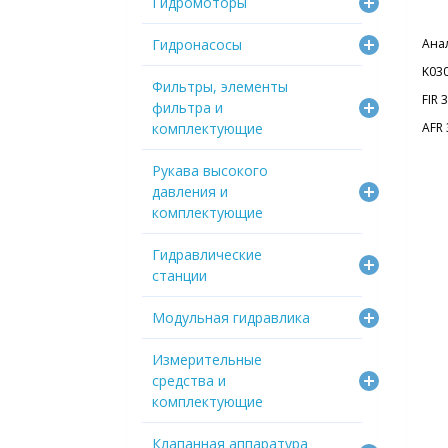
Гидромоторы
Гидронасосы
Ана
K03
Фильтры, элементы
FIR 
фильтра и
комплектующие
AFR
Рукава высокого
давления и
комплектующие
Гидравлические
станции
Модульная гидравлика
Измерительные
средства и
комплектующие
Клапанная аппаратура