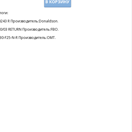
В КОРЗИНУ
логи:
0243 R Производитель:Donaldson.
30/03 RETURN Производитель:FBO.
 30-F25-N-R Производитель:OMT.