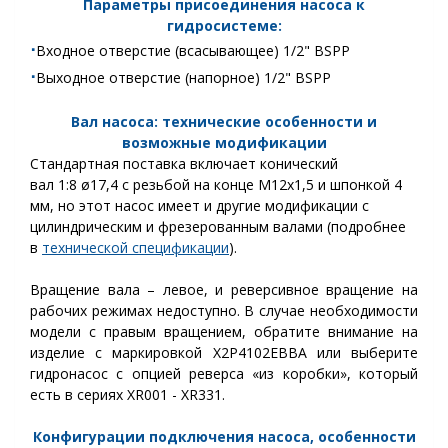
Параметры присоединения насоса к
гидросистеме:
⋅
Входное отверстие (всасывающее) 1/2" BSPP
⋅
Выходное отверстие (напорное) 1/2" BSPP
Вал насоса: технические особенности и
возможные модификации
Стандартная поставка включает конический
вал
1:8 ø17,4 с резьбой на конце M12x1,5 и шпонкой 4
мм, но этот насос имеет и другие модификации с
цилиндрическим и фрезерованным валами
(подробнее
в
технической спецификации
).
Вращение вала – левое, и реверсивное вращение на
рабочих режимах недоступно. В случае необходимости
модели с правым вращением, обратите внимание на
изделие с маркировкой X2P4102EBBA или выберите
гидронасос с опцией реверса «из коробки», который
есть в сериях XR001 - XR331.
Конфигурации подключения насоса, особенности