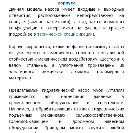
корпуса
Данная модель
насоса имеет входные и выходные
отверстия, расположенные непосредственно на
корпусе (камере нагнетания), а под заказ возможны
конфигурации с отверстиями на фланце и крышке
(подробнее в
технической спецификации
).
Корпус гидронасоса, включая фланец и крышку отлиты
из усиленного алюминиевого сплава с повышенной
стойкостью к механическим воздействиям. Шестерни с
валом стальные, а уплотнения произведены из
эластичного химически стойкого полимерного
материала.
Предлагаемый гидравлический насос Vivoil (Италия)
применяется для нагнетания давления в
промышленном оборудовании и спецтехнике.
Например, в обрабатывающих станках, гидравлических
подъемных механизмах, сельскохозяйственном,
горнодобывающем и дорожном навесном
оборудовании. Приводом может служить любой