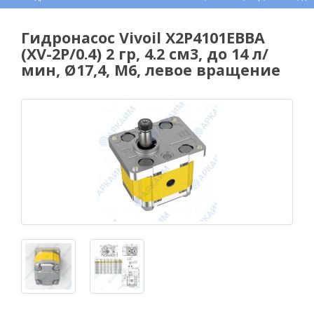
Гидронасос Vivoil X2P4101EBBA
(XV-2P/0.4) 2 гр, 4.2 см3, до 14 л/
мин, Ø17,4, M6, левое вращение