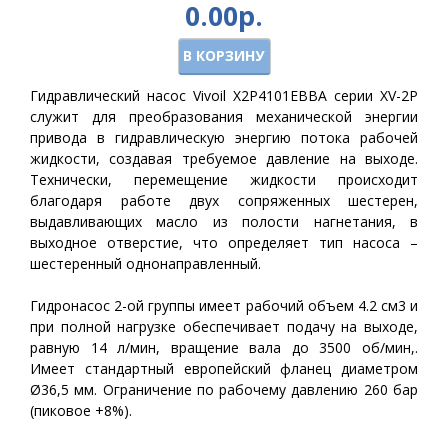
0.00р.
В КОРЗИНУ
Гидравлический насос Vivoil X2P4101EBBA серии XV-2P
служит для преобразования механической энергии
привода в гидравлическую энергию потока рабочей
жидкости, создавая требуемое давление на выходе.
Технически, перемещение жидкости происходит
благодаря работе двух сопряженных шестерен,
выдавливающих масло из полости нагнетания, в
выходное отверстие, что определяет тип насоса –
шестеренный однонаправленный.
Гидронасос 2-ой группы имеет рабочий объем 4.2 см3 и
при полной нагрузке обеспечивает подачу на выходе,
равную 14 л/мин, вращение вала до 3500 об/мин,.
Имеет стандартный европейский фланец диаметром
Ø36,5 мм. Ограничение по рабочему давлению 260 бар
(пиковое +8%).