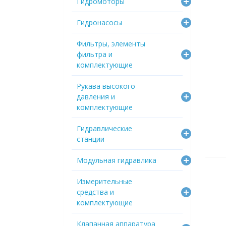
Гидромоторы
Гидронасосы
Фильтры, элементы
фильтра и
комплектующие
Рукава высокого
давления и
комплектующие
Гидравлические
станции
Модульная гидравлика
Измерительные
средства и
комплектующие
Клапанная аппаратура